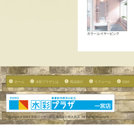
ホーム
水彩プラザとは
商品紹介
リフォーム
Q&A
Copyright © 2014 水彩プラザ一宮店 株式会社瓶久商店. All Rights Reserved.