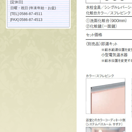
[定休日]
日曜・祝日 (年末年始・お盆)
[TEL] 0586-87-4511
[FAX] 0586-87-4513