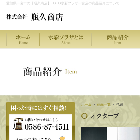
愛知県一宮市の【瓶久商店】TOTO水彩プラザ一宮店の商品紹介について
ホーム
商品一覧
詳細
オクターブ